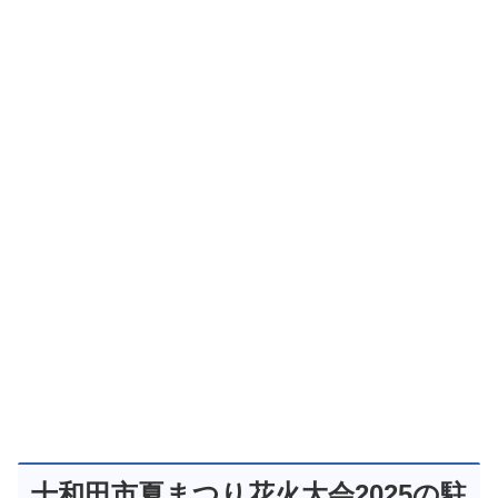
十和田市夏まつり花火大会2025の駐