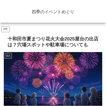
四季のイベントめぐり
PR
十和田市夏まつり花火大会2025屋台の出店
は？穴場スポットや駐車場についても
花火