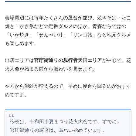
会場周辺には毎年たくさんの屋台が並び、焼きそば・たこ
焼き・かき氷などの定番グルメのほか、青森ならではの
「いか焼き」「せんべい汁」「リンゴ飴」など地元グルメ
も楽しめます。
出店エリアは
官庁街通りの歩行者天国エリア
が中心で、花
火大会が始まる前から賑わいを見せます。
夕方から混雑が増えるので、早めに屋台を回るのがおすす
めですよ。
今夜は、十和田市夏まつり花火大会です。すでに、
官庁街通りの露店は、賑わい始めています。