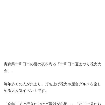
青森県十和田市の夏の夜を彩る「十和田市夏まつり花火大
会」。
毎年多くの人が集まり、打ち上げ花火や屋台グルメを楽し
める大人気イベントです。
「今年こそは行きたいけど混雑が心配…」「どこで見たら