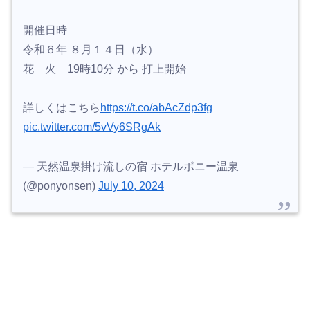
開催日時
令和６年 ８月１４日（水）
花 火 19時10分 から 打上開始
詳しくはこちら
https://t.co/abAcZdp3fg
pic.twitter.com/5vVy6SRgAk
— 天然温泉掛け流しの宿 ホテルポニー温泉
(@ponyonsen)
July 10, 2024