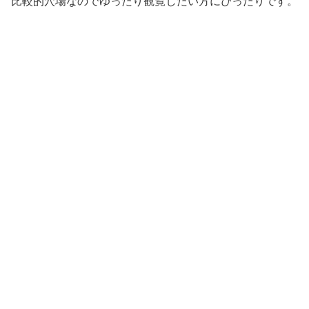
比較的穴場なのでゆったり観覧したい方にぴったりです。