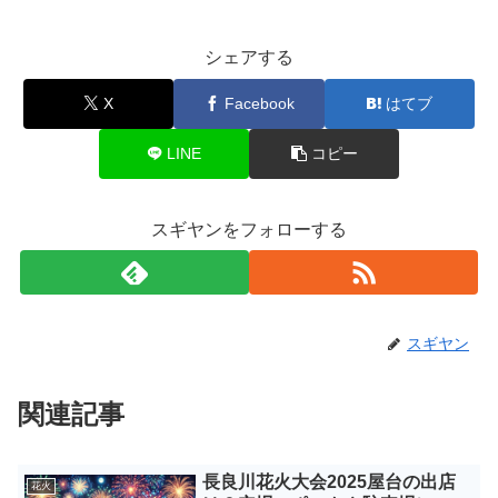
シェアする
X
Facebook
はてブ
LINE
コピー
スギヤンをフォローする
スギヤン
関連記事
長良川花火大会2025屋台の出店
花火