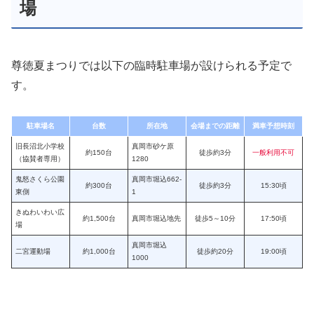
場
尊徳夏まつりでは以下の臨時駐車場が設けられる予定で
す。
駐車場名
台数
所在地
会場までの距離
満車予想時刻
旧長沼北小学校
真岡市砂ケ原
約150台
徒歩約3分
一般利用不可
（協賛者専用）
1280
鬼怒さくら公園
真岡市堀込662-
約300台
徒歩約3分
15:30頃
東側
1
きぬわいわい広
約1,500台
真岡市堀込地先
徒歩5～10分
17:50頃
場
真岡市堀込
二宮運動場
約1,000台
徒歩約20分
19:00頃
1000