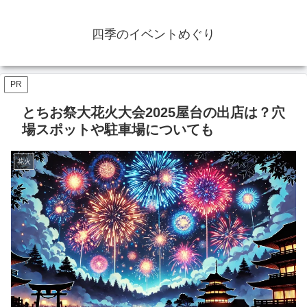
四季のイベントめぐり
PR
とちお祭大花火大会2025屋台の出店は？穴
場スポットや駐車場についても
花火