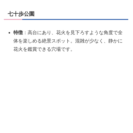
七十歩公園
特徴
：高台にあり、花火を見下ろすような角度で全
体を楽しめる絶景スポット。混雑が少なく、静かに
花火を鑑賞できる穴場です。