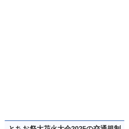
とちお祭大花火大会2025の交通規制