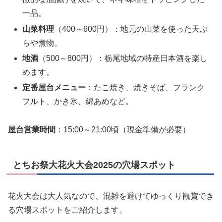
一品。
山菜料理
（400～600円）：地元の山菜を使った天ぷ
らや煮物。
地酒
（500～800円）：栃尾地域の特産日本酒を楽し
めます。
定番屋台メニュー
：たこ焼き、焼きそば、フランク
フルト、かき氷、綿あめなど。
屋台営業時間
：15:00～21:00頃（現金準備が必要）
とちお祭大花火大会2025の穴場スポット
花火大会は大人気なので、混雑を避けてゆっくり観賞でき
る穴場スポットをご紹介します。