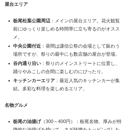
屋台エリア
栃尾松葉公園周辺
：メインの屋台エリア。花火観覧
前にゆっくり楽しめる時間帯に立ち寄るのがオスス
メ。
中央公園付近
：昼間は謙信公祭の会場として賑わう
場所ですが、祭りの最中にも数店舗の屋台が登場。
谷内通り沿い
：祭りのメインストリートに位置し、
踊りやみこしの合間に楽しむのにぴったり。
キッチンカーエリア
：最近人気のキッチンカーが集
結。多彩な料理を楽しめるエリア。
名物グルメ
栃尾の油揚げ
（300～400円）：栃尾名物、厚みが特
徴的な油揚げを焼いて、ネギ味噌をトッピングした