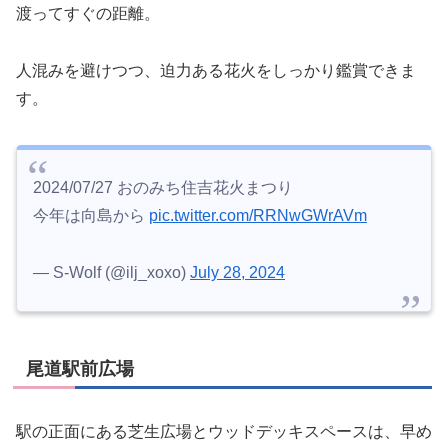
渡ってすぐの距離。
人混みを避けつつ、迫力ある花火をしっかり鑑賞できま
す。
2024/07/27 おのみち住吉花火まつり
今年は向島から
pic.twitter.com/RRNwGWrAVm
— S-Wolf (@ilj_xoxo)
July 28, 2024
尾道駅前広場
駅の正面にある芝生広場とウッドデッキスペースは、早め