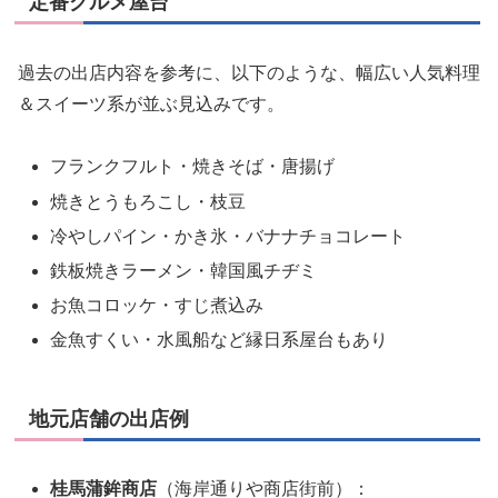
定番グルメ屋台
過去の出店内容を参考に、以下のような、幅広い人気料理
＆スイーツ系が並ぶ見込みです。
フランクフルト・焼きそば・唐揚げ
焼きとうもろこし・枝豆
冷やしパイン・かき氷・バナナチョコレート
鉄板焼きラーメン・韓国風チヂミ
お魚コロッケ・すじ煮込み
金魚すくい・水風船など縁日系屋台もあり
地元店舗の出店例
桂馬蒲鉾商店
（海岸通りや商店街前）：