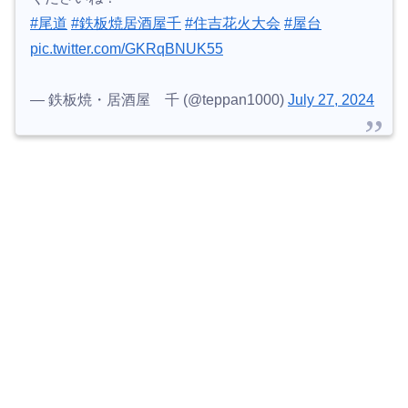
#尾道
#鉄板焼居酒屋千
#住吉花火大会
#屋台
pic.twitter.com/GKRqBNUK55
— 鉄板焼・居酒屋 千 (@teppan1000)
July 27, 2024