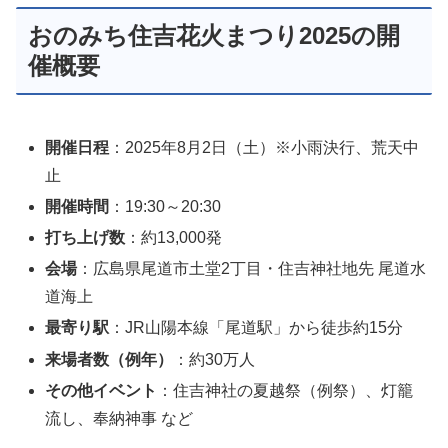
おのみち住吉花火まつり2025の開
催概要
開催日程
：2025年8月2日（土）※小雨決行、荒天中
止
開催時間
：19:30～20:30
打ち上げ数
：約13,000発
会場
：広島県尾道市土堂2丁目・住吉神社地先 尾道水
道海上
最寄り駅
：JR山陽本線「尾道駅」から徒歩約15分
来場者数（例年）
：約30万人
その他イベント
：住吉神社の夏越祭（例祭）、灯籠
流し、奉納神事 など