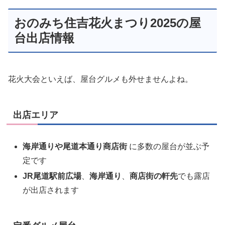
おのみち住吉花火まつり2025の屋
台出店情報
花火大会といえば、屋台グルメも外せませんよね。
出店エリア
海岸通りや尾道本通り商店街
に多数の屋台が並ぶ予
定です
JR尾道駅前広場
、
海岸通り
、
商店街の軒先
でも露店
が出店されます