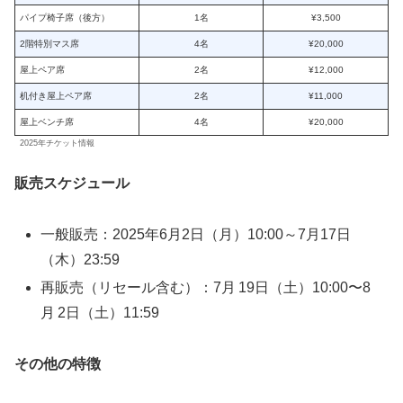
パイプ椅子席（後方）
1名
¥3,500
2階特別マス席
4名
¥20,000
屋上ペア席
2名
¥12,000
机付き屋上ペア席
2名
¥11,000
屋上ベンチ席
4名
¥20,000
2025年チケット情報
販売スケジュール
一般販売：2025年6月2日（月）10:00～7月17日
（木）23:59
再販売（リセール含む）：7月 19日（土）10:00〜8
月 2日（土）11:59
その他の特徴