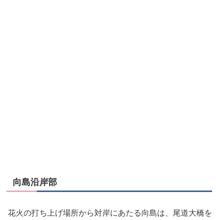
向島沿岸部
花火の打ち上げ場所から対岸にあたる向島は、尾道大橋を