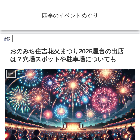
四季のイベントめぐり
PR
おのみち住吉花火まつり2025屋台の出店
は？穴場スポットや駐車場についても
花火