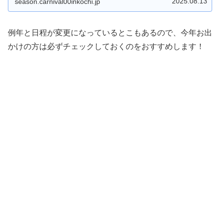
2025.08.13
season.carnival00inkochi.jp
例年と日程が変更になっているとこもあるので、今年お出
かけの方は必ずチェックしておくのをおすすめします！