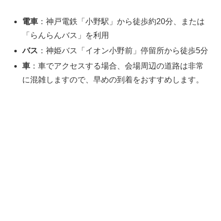
電車
：神戸電鉄「小野駅」から徒歩約20分、または
「らんらんバス」を利用
バス
：神姫バス「イオン小野前」停留所から徒歩5分
車
：車でアクセスする場合、会場周辺の道路は非常
に混雑しますので、早めの到着をおすすめします。