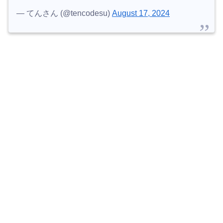
— てんさん (@tencodesu)
August 17, 2024