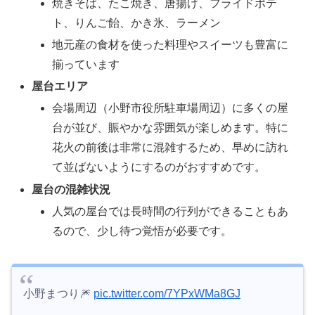
焼きそば、たこ焼き、唐揚げ、フライドポテ
ト、りんご飴、かき氷、ラーメン
地元産の食材を使った料理やスイーツも豊富に
揃っています
屋台エリア
会場周辺（小野市役所駐車場周辺）に多くの屋
台が並び、賑やかな雰囲気が楽しめます。特に
花火の前後は非常に混雑するため、早めに訪れ
て並ばないようにするのがおすすめです。
屋台の混雑状況
人気の屋台では長時間の行列ができることもあ
るので、少し待つ覚悟が必要です。
小野まつり🎆
pic.twitter.com/7YPxWMa8GJ