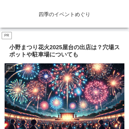
四季のイベントめぐり
PR
小野まつり花火2025屋台の出店は？穴場ス
ポットや駐車場についても
花火