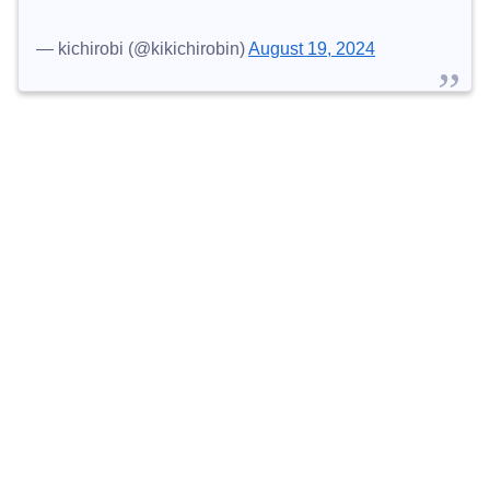
— kichirobi (@kikichirobin)
August 19, 2024