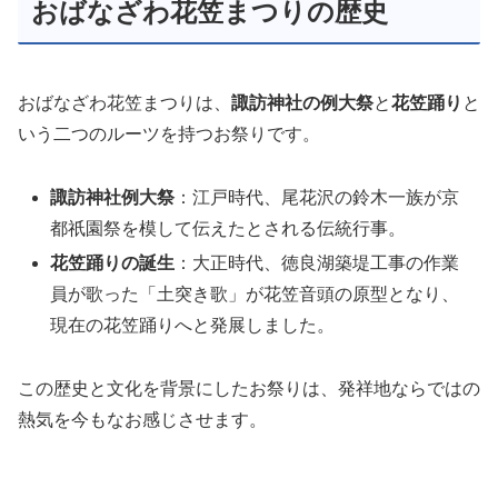
おばなざわ花笠まつりの歴史
おばなざわ花笠まつりは、
諏訪神社の例大祭
と
花笠踊り
と
いう二つのルーツを持つお祭りです。
諏訪神社例大祭
：江戸時代、尾花沢の鈴木一族が京
都祇園祭を模して伝えたとされる伝統行事。
花笠踊りの誕生
：大正時代、徳良湖築堤工事の作業
員が歌った「土突き歌」が花笠音頭の原型となり、
現在の花笠踊りへと発展しました。
この歴史と文化を背景にしたお祭りは、発祥地ならではの
熱気を今もなお感じさせます。