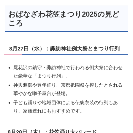
おばなざわ花笠まつり2025の見ど
ころ
8月27日（水）：諏訪神社例大祭とまつり行列
尾花沢の鎮守・諏訪神社で行われる例大祭に合わせ
た豪華な「まつり行列」。
神輿渡御や豊年踊り、京都祇園祭を模したとされる
華やかな囃子屋台が登場。
子ども踊りや地域団体による伝統衣装の行列もあ
り、家族連れにもおすすめです。
8月28日（木）：花笠踊り大パレード