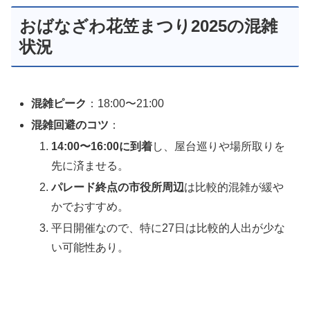
おばなざわ花笠まつり2025の混雑
状況
混雑ピーク
：18:00〜21:00
混雑回避のコツ
：
14:00〜16:00に到着
し、屋台巡りや場所取りを
先に済ませる。
パレード終点の市役所周辺
は比較的混雑が緩や
かでおすすめ。
平日開催なので、特に27日は比較的人出が少な
い可能性あり。