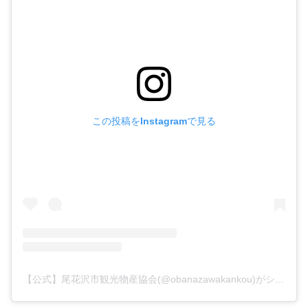
この投稿をInstagramで見る
【公式】尾花沢市観光物産協会(@obanazawakankou)がシェアした投稿