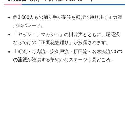
約3,000人もの踊り手が花笠を掲げて練り歩く迫力満
点のパレード。
「ヤッショ、マカショ」の掛け声とともに、尾花沢
ならではの「正調花笠踊り」が披露されます。
上町流・寺内流・安久戸流・原田流・名木沢流の
5つ
の流派
が競演する華やかなステージも見どころ。