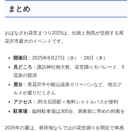
まとめ
おばなざわ花笠まつり2025は、伝統と熱気が交錯する尾
花沢市最大のイベントです。
開催日
：2025年8月27日（水）・28日（木）
見どころ
：諏訪神社例大祭、花笠踊り大パレード、5
流派の競演
屋台
：尾花沢牛や銀山温泉カリーパンなど、地元グ
ルメが盛りだくさん
アクセス
：JR大石田駅＋無料シャトルバスが便利
駐車場
：臨時駐車場は300台、満車前に早めの到着を
2025年の夏は、発祥地ならではの花笠踊りを間近で体感