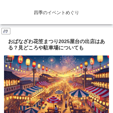
四季のイベントめぐり
PR
おばなざわ花笠まつり2025屋台の出店はあ
る？見どころや駐車場についても
祭り