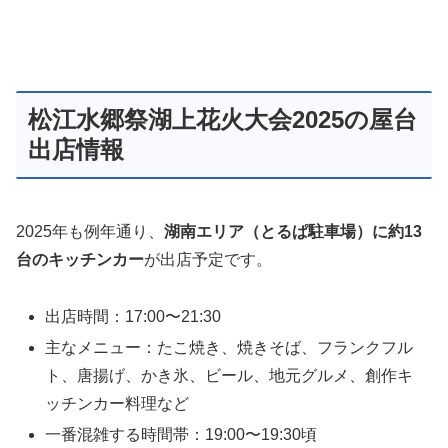
松江水郷祭湖上花火大会2025の屋台
出店情報
2025年も例年通り、
湖南エリア（とるぱ駐車場）に約13
台のキッチンカー
が出店予定です。
出店時間：17:00〜21:30
主なメニュー：たこ焼き、焼きそば、フランクフル
ト、唐揚げ、かき氷、ビール、地元グルメ、創作キ
ッチンカー料理など
一番混雑する時間帯：19:00〜19:30頃