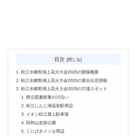
目次
松江水郷祭湖上花火大会2025の開催概要
松江水郷祭湖上花火大会2025の屋台出店情報
松江水郷祭湖上花火大会2025の穴場スポット
県立図書館裏の川沿い
松江しんじ湖温泉駅周辺
イオン松江屋上駐車場
田和山史跡公園
くにびきメッセ周辺