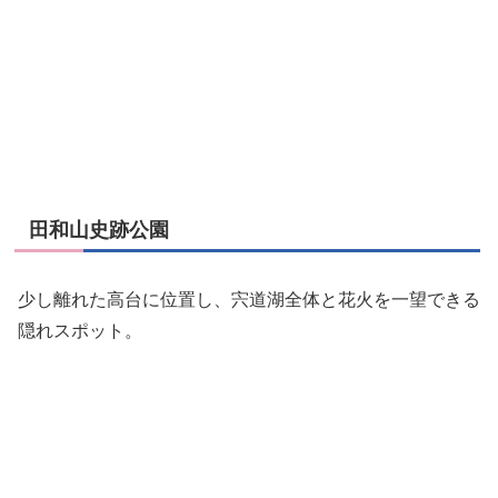
田和山史跡公園
少し離れた高台に位置し、宍道湖全体と花火を一望できる
隠れスポット。