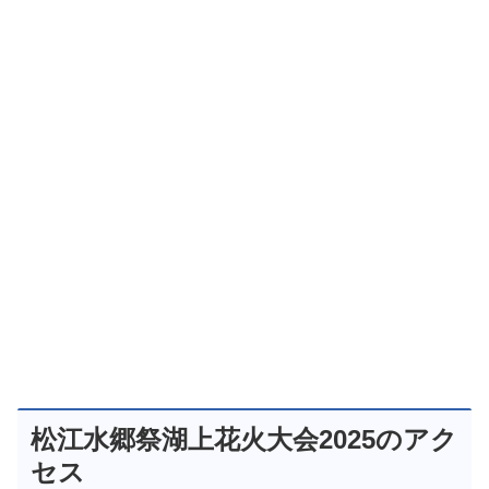
松江水郷祭湖上花火大会2025のアク
セス