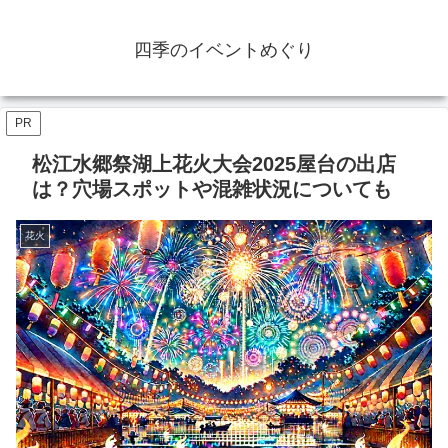
四季のイベントめぐり
PR
松江水郷祭湖上花火大会2025屋台の出店
は？穴場スポットや混雑状況についても
花火