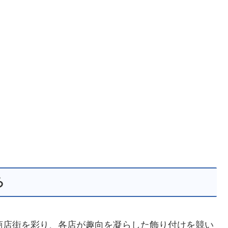
ろ
が商店街を彩り、各店が趣向を凝らした飾り付けを競い