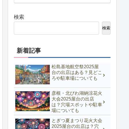
検索
検索
新着記事
松島基地航空祭2025屋
台の出店はある？見どこ
ろや駐車場についても
彦根・北びわ湖納涼花火
大会2025屋台の出店
は？穴場スポットや駐車
場についても
とぎつ夏まつり花火大会
2025屋台の出店は？穴