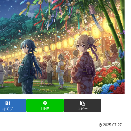
はてブ
LINE
コピー
2025.07.27