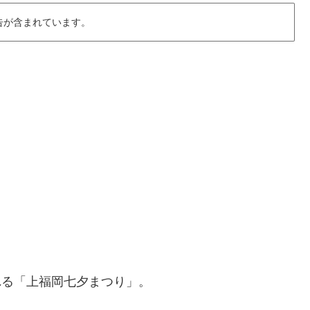
告が含まれています。
される「上福岡七夕まつり」。