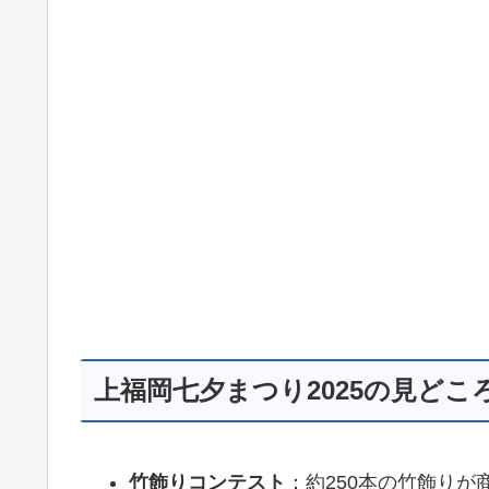
上福岡七夕まつり2025の見どこ
竹飾りコンテスト
：約250本の竹飾り