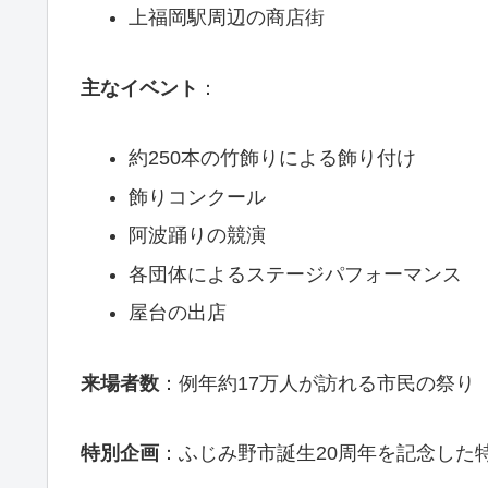
上福岡駅周辺の商店街
主なイベント
：
約250本の竹飾りによる飾り付け
飾りコンクール
阿波踊りの競演
各団体によるステージパフォーマンス
屋台の出店
来場者数
：例年約17万人が訪れる市民の祭り
特別企画
：ふじみ野市誕生20周年を記念した