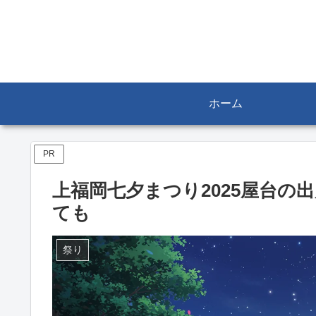
ホーム
PR
上福岡七夕まつり2025屋台
ても
祭り